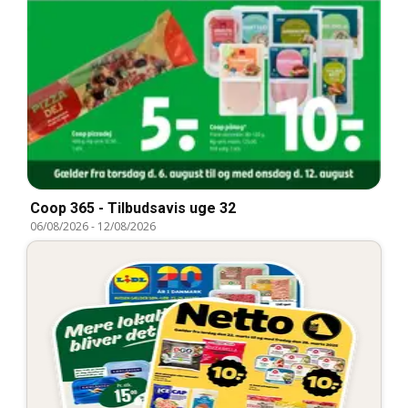
Coop 365 - Tilbudsavis uge 32
06/08/2026
-
12/08/2026