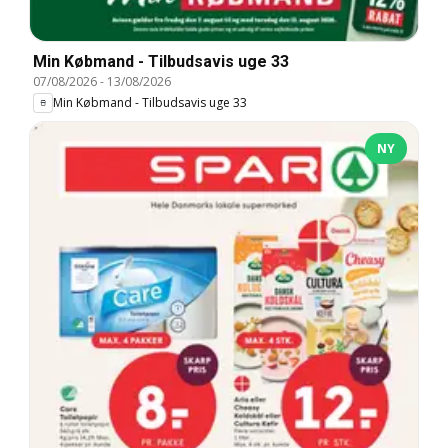
Min Købmand - Tilbudsavis uge 33
07/08/2026
-
13/08/2026
Min Købmand - Tilbudsavis uge 33
NY