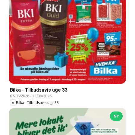
Bilka - Tilbudsavis uge 33
07/08/2026
-
13/08/2026
Bilka - Tilbudsavis uge 33
NY