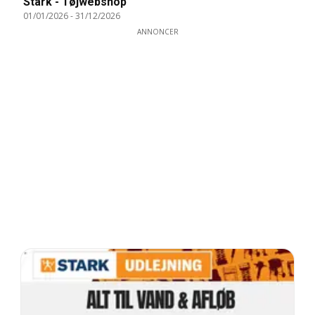
Stark - Tøjwebshop
01/01/2026
-
31/12/2026
ANNONCER