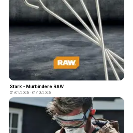
Stark - Murbindere RAW
01/01/2026
-
31/12/2026