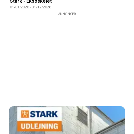
Stark - Eksoskelet
01/01/2026
-
31/12/2026
ANNONCER