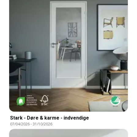
Stark - Døre & karme - indvendige
07/04/2026
-
31/10/2026