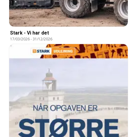
Stark - Vi har det
17/03/2026
-
31/12/2026