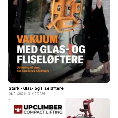
Stark - Glas- og fliseløftere
01/01/2026
-
31/12/2026