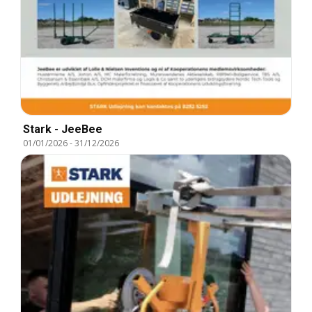
Stark - JeeBee
01/01/2026
-
31/12/2026