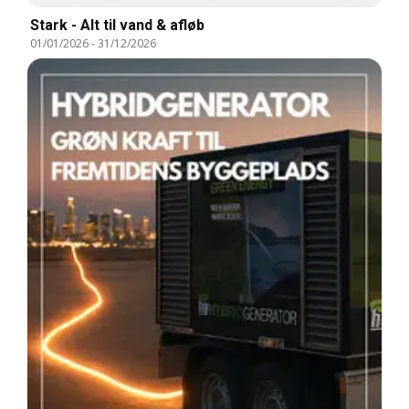
Stark - Alt til vand & afløb
01/01/2026
-
31/12/2026