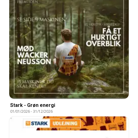
Stark - Grøn energi
01/01/2026
-
31/12/2026