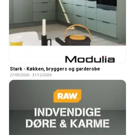
Stark - Køkken, bryggers og garderobe
27/05/2026
-
31/12/2026