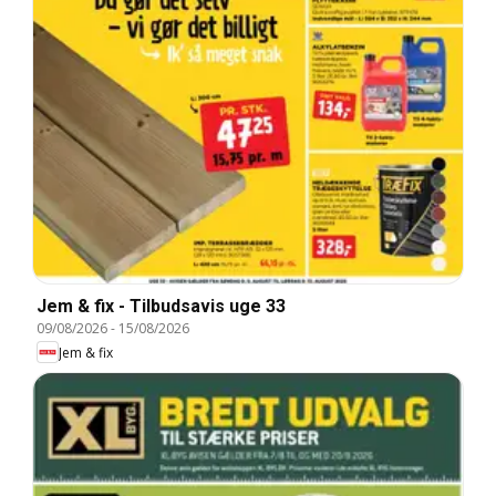
Jem & fix - Tilbudsavis uge 33
09/08/2026
-
15/08/2026
Jem & fix