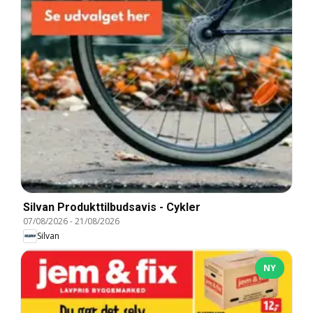
Silvan Produkttilbudsavis - Cykler
07/08/2026
-
21/08/2026
Silvan
NY