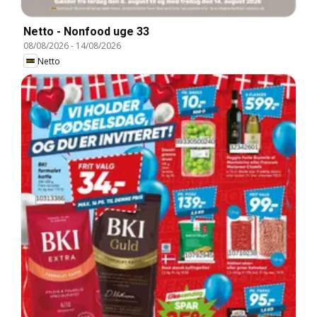
Netto - Nonfood uge 33
08/08/2026
-
14/08/2026
Netto