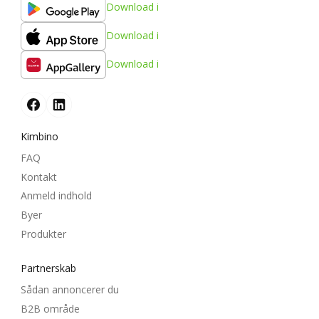
Download i
Download i
Download i
Kimbino
FAQ
Kontakt
Anmeld indhold
Byer
Produkter
Partnerskab
Sådan annoncerer du
B2B område