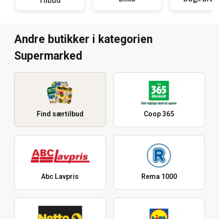
Tilbud
Andre butikker i kategorien
Supermarked
Find særtilbud
Coop 365
Abc Lavpris
Rema 1000