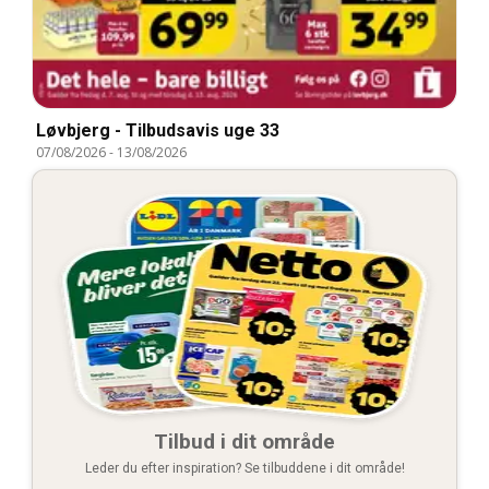
Løvbjerg - Tilbudsavis uge 33
07/08/2026
-
13/08/2026
Tilbud i dit område
Leder du efter inspiration? Se tilbuddene i dit område!