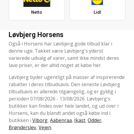
Netto
Lidl
Løvbjerg Horsens
Også i Horsens har Løvbjerg gode tilbud klar i
denne uge. Takket være Løvbjerg's yderst
varierede udvalg af varer, samt ikke mindst deres
lave priser, er der altid noget at købe her.
Løvbjerg byder ugentligt på masser af inspirerende
rabatter i deres tilbudsavis. Den seneste Løvbjerg
tilbudsavis er allerede tilgængelig, og er gyldig i
perioden 07/08/2026 - 13/08/2026. Løvbjerg's
butikker kan findes over hele landet, og ud over i
Horsens, kan du blandt andet også købe ind i
butikken i
Viborg
,
Aabenraa
,
Ikast
,
Odder
,
Brønderslev
,
Vejen
.