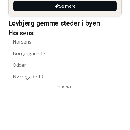
Se mere
Løvbjerg gemme steder i byen
Horsens
Horsens
Borgergade 12
Odder
Nørregade 10
ANNONCER