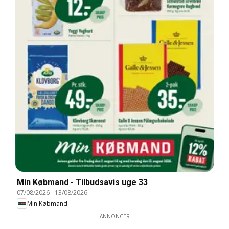
Min Købmand - Tilbudsavis uge 33
07/08/2026
-
13/08/2026
Min Købmand
ANNONCER