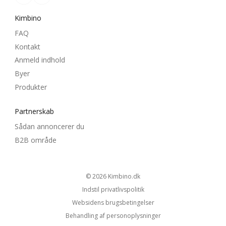
Kimbino
FAQ
Kontakt
Anmeld indhold
Byer
Produkter
Partnerskab
Sådan annoncerer du
B2B område
© 2026
kimbino.dk
Indstil privatlivspolitik
Websidens brugsbetingelser
Behandling af personoplysninger