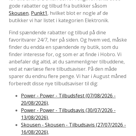
gode rabatter og tilbud fra butikker såsom
Skousen
,
Punkt1
, hvilket blot er nogle af de
butikker vi har listet i kategorien Elektronik.
Find spændende rabatter og tilbud på dine
favoritvarer 24/7, her på siden. Og hvem ved, måske
finder du endda en spændende ny butik, som du
finder interesse for, og som er at finde i Hobro. Vi
anbefaler dig altid, at du sammenligner tilbuddene,
ved at nærlæse flere tilbudsaviser. På den måde
sparer du endnu flere penge. Vi har i August måned
forberedt disse nye tilbudsaviser til dig:
Power - Power - Tilbudsfest (07/08/2026 -
20/08/2026)
,
Power - Power - Tilbudsavis (30/07/2026 -
13/08/2026)
,
Skousen - Skousen - Tilbudsavis (27/07/2026 -
16/08/2026)
,