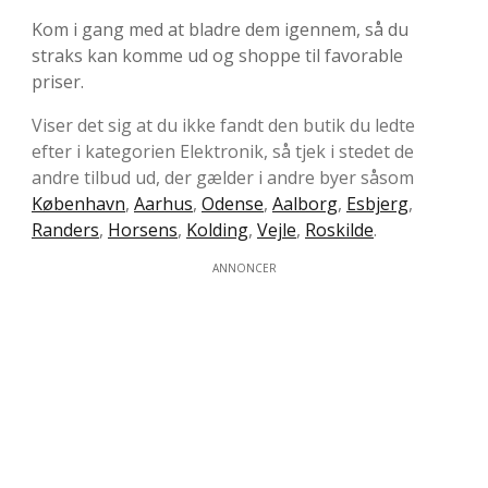
Kom i gang med at bladre dem igennem, så du
straks kan komme ud og shoppe til favorable
priser.
Viser det sig at du ikke fandt den butik du ledte
efter i kategorien Elektronik, så tjek i stedet de
andre tilbud ud, der gælder i andre byer såsom
København
,
Aarhus
,
Odense
,
Aalborg
,
Esbjerg
,
Randers
,
Horsens
,
Kolding
,
Vejle
,
Roskilde
.
ANNONCER