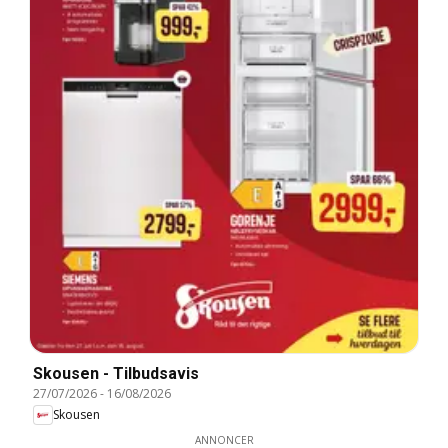
Skousen - Tilbudsavis
27/07/2026
-
16/08/2026
Skousen
ANNONCER