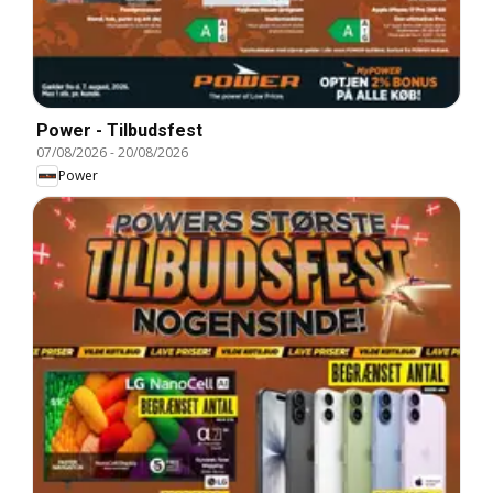
Power - Tilbudsfest
07/08/2026
-
20/08/2026
Power