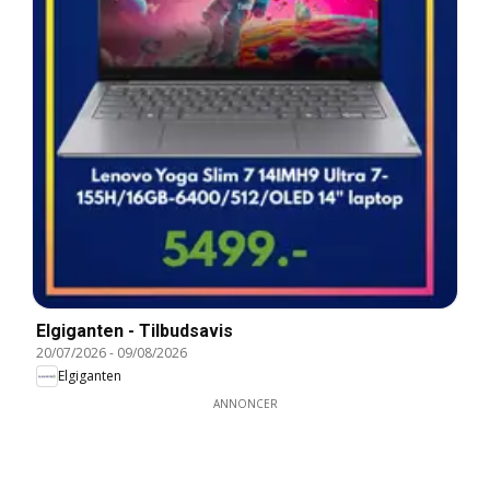
Elgiganten - Tilbudsavis
20/07/2026
-
09/08/2026
Elgiganten
ANNONCER