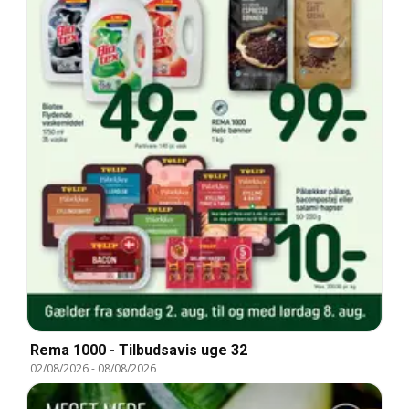
Rema 1000 - Tilbudsavis uge 32
02/08/2026
-
08/08/2026