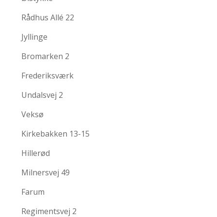
Rådhus Allé 22
Jyllinge
Bromarken 2
Frederiksværk
Undalsvej 2
Veksø
Kirkebakken 13-15
Hillerød
Milnersvej 49
Farum
Regimentsvej 2