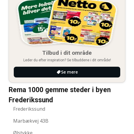
Tilbud i dit område
Leder du efter inspiration? Se tilbuddene i dit område!
Se mere
Rema 1000 gemme steder i byen
Frederikssund
Frederikssund
Marbækvej 43B
Ølstykke