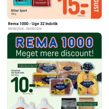
Rema 1000 - Uge 32 Indstik
06/08/2026
-
08/08/2026