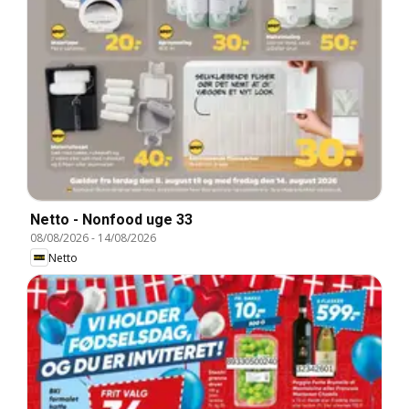
Netto - Nonfood uge 33
08/08/2026
-
14/08/2026
Netto