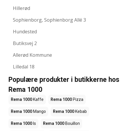
Hillerød
Sophienborg, Sophienborg Allé 3
Hundested
Butiksvej 2
Allerød Kommune
Lilledal 18
Populære produkter i butikkerne hos
Rema 1000
Rema 1000
Kaffe
Rema 1000
Pizza
Rema 1000
Mango
Rema 1000
Kebab
Rema 1000
Is
Rema 1000
Bouillon