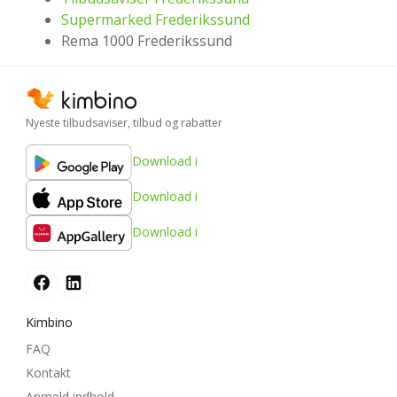
Supermarked Frederikssund
Rema 1000 Frederikssund
Nyeste tilbudsaviser, tilbud og rabatter
Download i
Download i
Download i
Kimbino
FAQ
Kontakt
Anmeld indhold