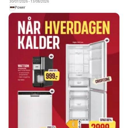
30/07/2026
-
13/08/2026
Power