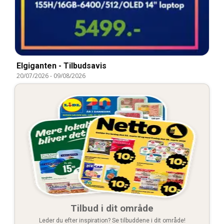
Elgiganten - Tilbudsavis
20/07/2026
-
09/08/2026
Tilbud i dit område
Leder du efter inspiration? Se tilbuddene i dit område!