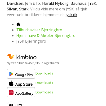
Davidsen
,
Jem & fix
,
Harald Nyborg
,
Bauhaus
,
JYSK
,
Silvan
,
Stark
. Vil du vide mere om JYSK, så tjek
eventuelt butikkens hjemmeside
jysk.dk
.
Tilbudsaviser Bjerringbro
Hjem, have & Møbler Bjerringbro
JYSK Bjerringbro
Nyeste tilbudsaviser, tilbud og rabatter
Download i
Download i
Download i