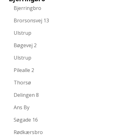
Bjerringbro
Brorsonsvej 13
Ulstrup
Bøgevej 2
Ulstrup
Pilealle 2
Thorsø
Delingen 8
Ans By
Søgade 16
Rødkærsbro