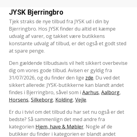
JYSK Bjerringbro
Tjek straks de nye tilbud fra JYSK ud i din by
Bjerringbro. Hos JYSK finder du altid et kæmpe
udvalg af varer, og takket være butikkens
konstante udvalg af tilbud, er det også et godt sted
at spare penge.
Den gældende tilbudsavis vil helt sikkert overbevise
dig om vores gode tilbud. Avisen er gyldig fra
31/07/2026, og du finder den lige
zde
. Du ved det
sikkert allerede: JYSK-butikkerne kan blandt andet
findes i Bjerringbro, såvel som i
Aarhus
,
Aalborg
,
Horsens
,
Silkeborg
,
Kolding
,
Vejle
.
Er du i tvivl om det tilbud du har set nu også er det
bedste? Så sammenlign det med andre fra
kategorien
Hjem, have & Møbler
. Nogle af de
butikker du finder i kategorien er blandt andet