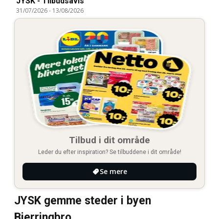
JYSK - Tilbudsavis
31/07/2026
-
13/08/2026
Tilbud i dit område
Leder du efter inspiration? Se tilbuddene i dit område!
Se mere
JYSK gemme steder i byen
Bjerringbro