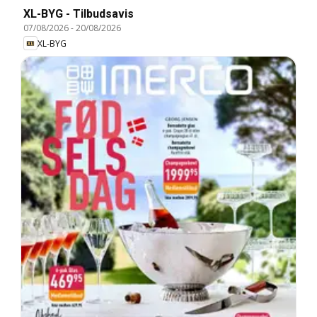
XL-BYG - Tilbudsavis
07/08/2026
-
20/08/2026
XL-BYG