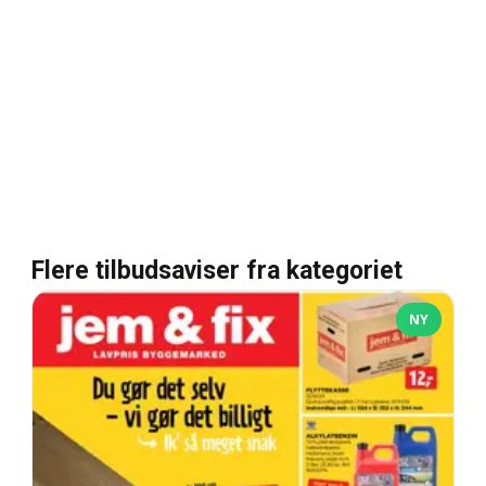
Flere tilbudsaviser fra kategoriet
NY