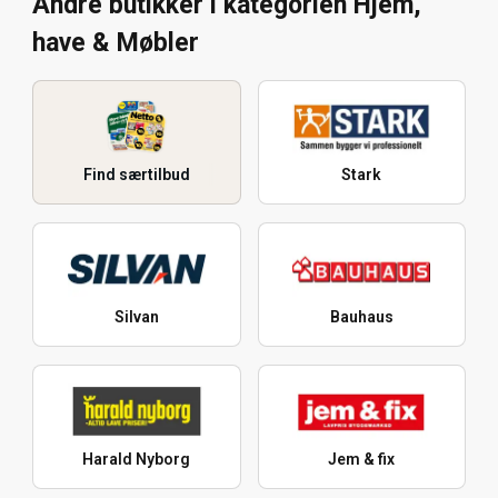
Andre butikker i kategorien Hjem,
have & Møbler
Find særtilbud
Stark
Silvan
Bauhaus
Harald Nyborg
Jem & fix