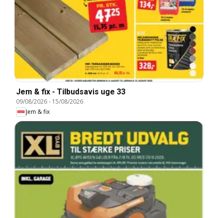
Jem & fix - Tilbudsavis uge 33
09/08/2026
-
15/08/2026
Jem & fix