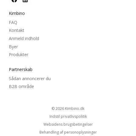
Kimbino
FAQ
Kontakt
Anmeld indhold
Byer
Produkter
Partnerskab
Sådan annoncerer du
B2B område
© 2026
kimbino.dk
Indstil privatlivspolitik
Websidens brugsbetingelser
Behandling af personoplysninger