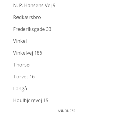
N. P. Hansens Vej 9
Rødkærsbro
Frederiksgade 33
Vinkel
Vinkelvej 186
Thorsø
Torvet 16
Langå
Houlbjergvej 15
ANNONCER