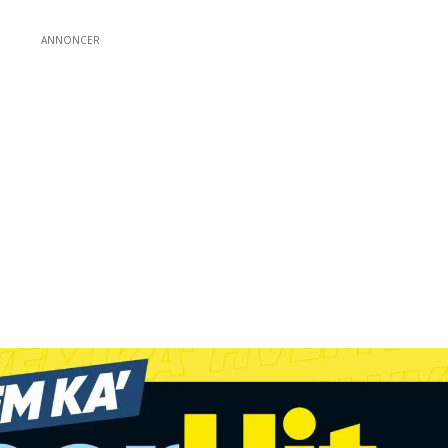
ANNONCER