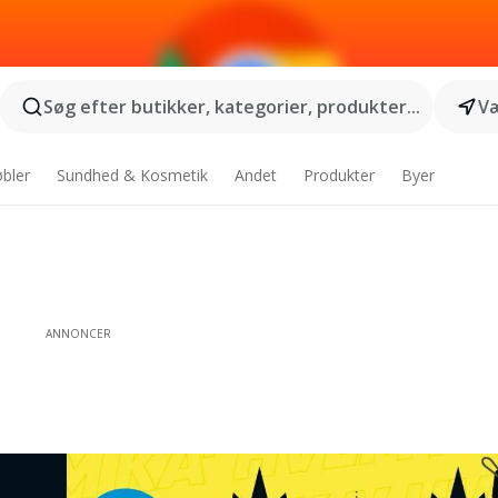
Søg efter butikker, kategorier, produkter...
Væ
bler
Sundhed & Kosmetik
Andet
Produkter
Byer
ANNONCER