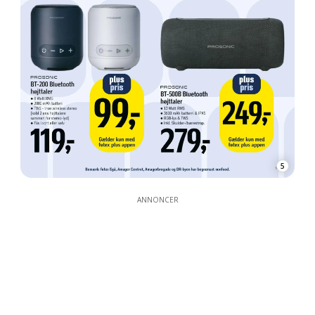
5
ANNONCER