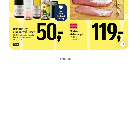
7
ANNONCER