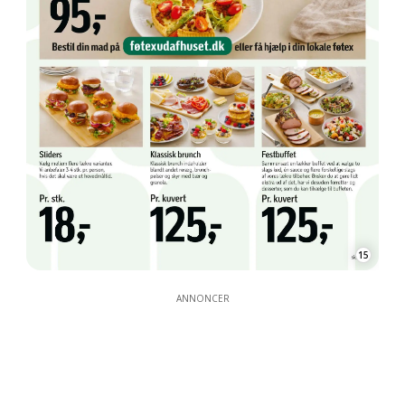
15
ANNONCER