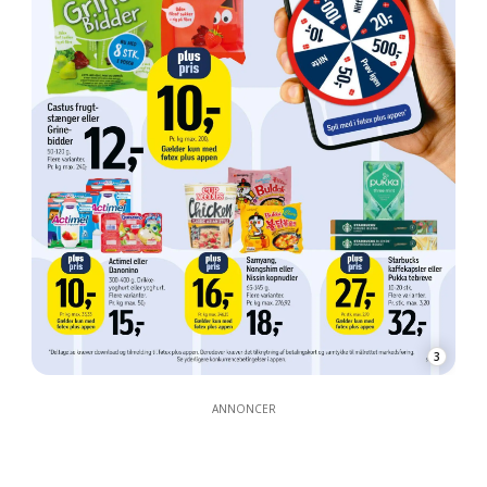
3
ANNONCER